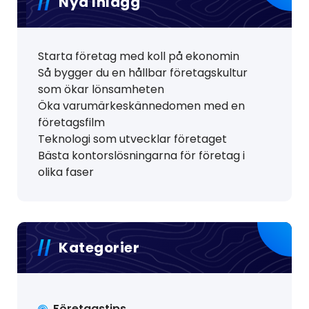
Nya Inlägg
Starta företag med koll på ekonomin
Så bygger du en hållbar företagskultur
som ökar lönsamheten
Öka varumärkeskännedomen med en
företagsfilm
Teknologi som utvecklar företaget
Bästa kontorslösningarna för företag i
olika faser
Kategorier
Företagstips