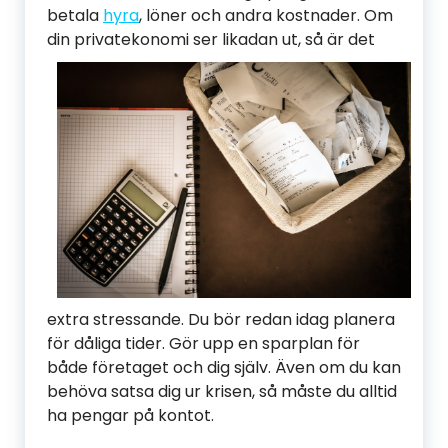
betala
hyra
, löner och andra kostnader. Om
din pr
ivatekonomi ser likadan ut, så är det
extra stressande. Du bör redan idag planera
för dåliga tider. Gör upp en sparplan för
både företaget och dig själv. Även om du kan
behöva satsa dig ur krisen, så måste du alltid
ha pengar på kontot.