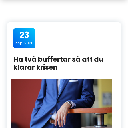
23
sep, 2020
Ha två buffertar så att du
klarar krisen