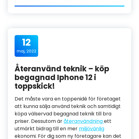
12
maj, 2022
Återanvänd teknik – köp
begagnad Iphone 12 i
toppskick!
Det måste vara en toppenidé för företaget
att kunna sälja använd teknik och samtidigt
köpa välservad begagnad teknik till bra
priser. Dessutom är
återanvändning
ett
utmärkt bidrag till en mer
miljövänlig
ekonomi. För dig som ny företagare kan det