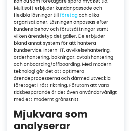
kan du som företagare spara mycket tid.
Multisoft erbjuder kundanpassade och
flexibla lösningar till
företag
och olika
organisationer. Lösningen anpassas efter
kundens behov och förutsättningar samt
vilken ärendetyp det gäller. De erbjuder
bland annat system för att hantera
kundservice, intern-IT, avvikelsehantering,
orderhantering, bokningar, avtalshantering
och onboarding/offboarding. Med modern
teknologi går det att optimera
ärendeprocesserna och därmed utveckla
företaget i rätt riktning. Förutom att vara
tidsbesparande är det även användarvänligt
med ett modernt gränssnitt.
Mjukvara som
analyserar