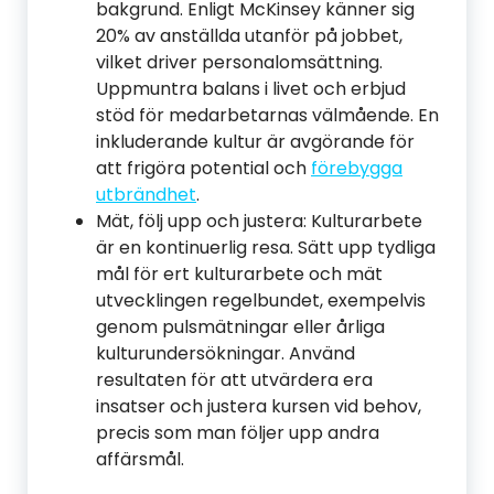
bakgrund. Enligt McKinsey känner sig
20% av anställda utanför på jobbet,
vilket driver personalomsättning.
Uppmuntra balans i livet och erbjud
stöd för medarbetarnas välmående. En
inkluderande kultur är avgörande för
att frigöra potential och
förebygga
utbrändhet
.
Mät, följ upp och justera: Kulturarbete
är en kontinuerlig resa. Sätt upp tydliga
mål för ert kulturarbete och mät
utvecklingen regelbundet, exempelvis
genom pulsmätningar eller årliga
kulturundersökningar. Använd
resultaten för att utvärdera era
insatser och justera kursen vid behov,
precis som man följer upp andra
affärsmål.