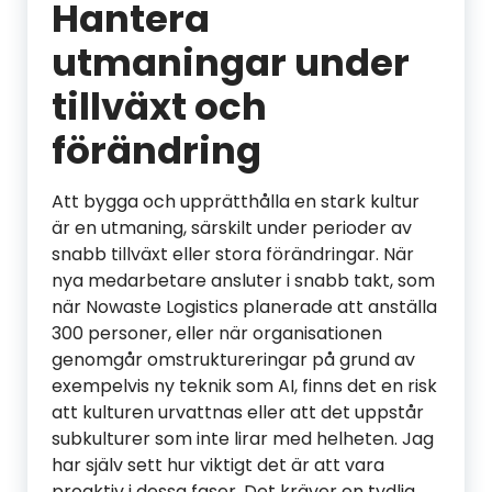
Hantera
utmaningar under
tillväxt och
förändring
Att bygga och upprätthålla en stark kultur
är en utmaning, särskilt under perioder av
snabb tillväxt eller stora förändringar. När
nya medarbetare ansluter i snabb takt, som
när Nowaste Logistics planerade att anställa
300 personer, eller när organisationen
genomgår omstruktureringar på grund av
exempelvis ny teknik som AI, finns det en risk
att kulturen urvattnas eller att det uppstår
subkulturer som inte lirar med helheten. Jag
har själv sett hur viktigt det är att vara
proaktiv i dessa faser. Det kräver en tydlig