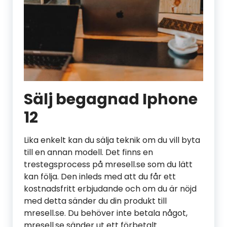
Sälj begagnad Iphone
12
Lika enkelt kan du sälja teknik om du vill byta
till en annan modell. Det finns en
trestegsprocess på mresell.se som du lätt
kan följa. Den inleds med att du får ett
kostnadsfritt erbjudande och om du är nöjd
med detta sänder du din produkt till
mresell.se. Du behöver inte betala något,
mresell.se sänder ut ett förbetalt