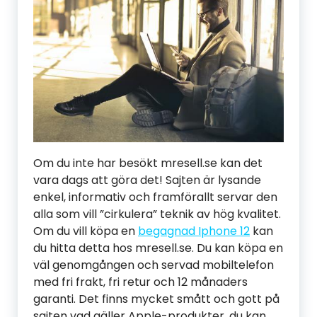
Om du inte har besökt mresell.se kan det
vara dags att göra det! Sajten är lysande
enkel, informativ och framförallt servar den
alla som vill ”cirkulera” teknik av hög kvalitet.
Om du vill köpa en
begagnad Iphone 12
kan
du hitta detta hos mresell.se. Du kan köpa en
väl genomgången och servad mobiltelefon
med fri frakt, fri retur och 12 månaders
garanti. Det finns mycket smått och gott på
sajten vad gäller Apple-produkter, du kan