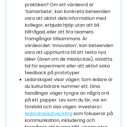
praktiken? Om ett värdeord är
’Samarbete’, kan konkreta beteenden
vara att aktivt dela information med
kollegor, erbjuda hjälp utan att bli
tillfrågad, eller att fira teamets
framgångar tillsammans. Är
värdeordet ’Innovation’, kan beteenden
vara att uppmuntra till att testa nya
idéer (även om de misslyckas), avsätta
tid för experiment eller att aktivt söka
feedback på prototyper.
Ledarskapet visar vägen: Som ledare är
du kulturbärare nummer ett. Dina
handlingar väger tyngre än några ord
på ett papper. Lev som du lär, var en
förebild och visa vägen. Investera i
ledarskapsutveckling
som fokuserar på
kommunikation, inkludering och