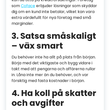
som
Coface
erbjuder lösningar som skyddar
dig om en kund inte betalar, vilket kan vara
extra värdefullt för nya företag med små
marginaler.
3. Satsa småskaligt
– väx smart
Du behöver inte ha allt på plats från början.
Börja med det viktigaste och bygg vidare i
takt med att pengarna och affärerna rullar
in. Låna inte mer än du behöver, och var
försiktig med fasta kostnader i början.
4. Ha koll på skatter
och avgifter