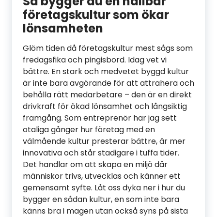
Så bygger du en hållbar
företagskultur som ökar
lönsamheten
Glöm tiden då företagskultur mest sågs som
fredagsfika och pingisbord. Idag vet vi
bättre. En stark och medvetet byggd kultur
är inte bara avgörande för att attrahera och
behålla rätt medarbetare – den är en direkt
drivkraft för ökad lönsamhet och långsiktig
framgång. Som entreprenör har jag sett
otaliga gånger hur företag med en
välmående kultur presterar bättre, är mer
innovativa och står stadigare i tuffa tider.
Det handlar om att skapa en miljö där
människor trivs, utvecklas och känner ett
gemensamt syfte. Låt oss dyka ner i hur du
bygger en sådan kultur, en som inte bara
känns bra i magen utan också syns på sista