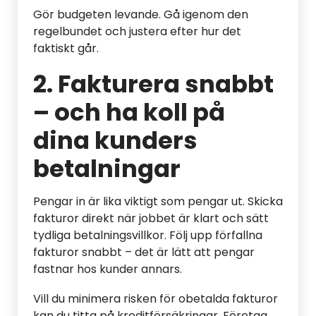
Gör budgeten levande. Gå igenom den
regelbundet och justera efter hur det
faktiskt går.
2. Fakturera snabbt
– och ha koll på
dina kunders
betalningar
Pengar in är lika viktigt som pengar ut. Skicka
fakturor direkt när jobbet är klart och sätt
tydliga betalningsvillkor. Följ upp förfallna
fakturor snabbt – det är lätt att pengar
fastnar hos kunder annars.
Vill du minimera risken för obetalda fakturor
kan du titta på kreditförsäkringar. Företag