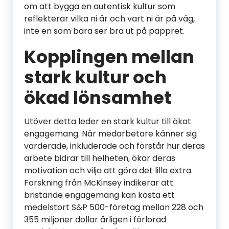
om att bygga en autentisk kultur som
reflekterar vilka ni är och vart ni är på väg,
inte en som bara ser bra ut på pappret.
Kopplingen mellan
stark kultur och
ökad lönsamhet
Utöver detta leder en stark kultur till ökat
engagemang. När medarbetare känner sig
värderade, inkluderade och förstår hur deras
arbete bidrar till helheten, ökar deras
motivation och vilja att göra det lilla extra.
Forskning från McKinsey indikerar att
bristande engagemang kan kosta ett
medelstort S&P 500-företag mellan 228 och
355 miljoner dollar årligen i förlorad