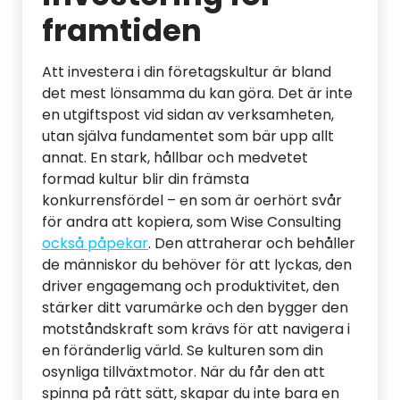
framtiden
Att investera i din företagskultur är bland
det mest lönsamma du kan göra. Det är inte
en utgiftspost vid sidan av verksamheten,
utan själva fundamentet som bär upp allt
annat. En stark, hållbar och medvetet
formad kultur blir din främsta
konkurrensfördel – en som är oerhört svår
för andra att kopiera, som Wise Consulting
också påpekar
. Den attraherar och behåller
de människor du behöver för att lyckas, den
driver engagemang och produktivitet, den
stärker ditt varumärke och den bygger den
motståndskraft som krävs för att navigera i
en föränderlig värld. Se kulturen som din
osynliga tillväxtmotor. När du får den att
spinna på rätt sätt, skapar du inte bara en