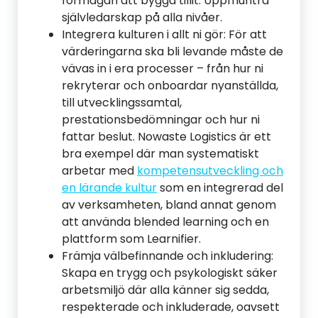
förmågan att bygga tillit. Uppmuntra
självledarskap på alla nivåer.
Integrera kulturen i allt ni gör: För att
värderingarna ska bli levande måste de
vävas in i era processer – från hur ni
rekryterar och onboardar nyanställda,
till utvecklingssamtal,
prestationsbedömningar och hur ni
fattar beslut. Nowaste Logistics är ett
bra exempel där man systematiskt
arbetar med
kompetensutveckling och
en lärande kultur
som en integrerad del
av verksamheten, bland annat genom
att använda blended learning och en
plattform som Learnifier.
Främja välbefinnande och inkludering:
Skapa en trygg och psykologiskt säker
arbetsmiljö där alla känner sig sedda,
respekterade och inkluderade, oavsett