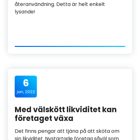
återanvändning. Detta är helt enkelt
lysande!
6
jan, 2022
Med välskött likviditet kan
företaget växa
Det finns pengar att tjäna på att sköta om
sin likviditet. Nystartade företag såväl som