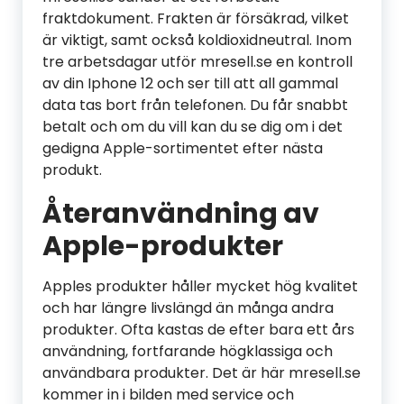
fraktdokument. Frakten är försäkrad, vilket
är viktigt, samt också koldioxidneutral. Inom
tre arbetsdagar utför mresell.se en kontroll
av din Iphone 12 och ser till att all gammal
data tas bort från telefonen. Du får snabbt
betalt och om du vill kan du se dig om i det
gedigna Apple-sortimentet efter nästa
produkt.
Återanvändning av
Apple-produkter
Apples produkter håller mycket hög kvalitet
och har längre livslängd än många andra
produkter. Ofta kastas de efter bara ett års
användning, fortfarande högklassiga och
användbara produkter. Det är här mresell.se
kommer in i bilden med service och