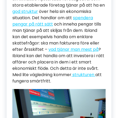
stora etablerade företag tjänar på att ha en
god struktur
över hela sin ekonomiska
situation. Det handlar om att
spendera
pengar på rätt sätt
och inneha pengar tills
man tjänar på att skiljas från dem. Ibland
kan det exempelvis handla om enklare
skattefrågor: ska man fakturera före eller
efter årsskiftet –
vad tjänar man mest på
?
Ibland kan det handla om att investera i rätt
affärer och placera in dem i ett smart
ekonomiskt flöde. Och detta är inte svårt.
Med lite vägledning kommer
strukturen
att
fungera smärtfritt.