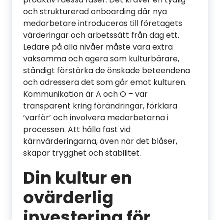
och strukturerad onboarding där nya
medarbetare introduceras till företagets
värderingar och arbetssätt från dag ett.
Ledare på alla nivåer måste vara extra
vaksamma och agera som kulturbärare,
ständigt förstärka de önskade beteendena
och adressera det som går emot kulturen.
Kommunikation är A och O – var
transparent kring förändringar, förklara
’varför’ och involvera medarbetarna i
processen. Att hålla fast vid
kärnvärderingarna, även när det blåser,
skapar trygghet och stabilitet.
Din kultur en
ovärderlig
investering för