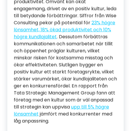
produktivitet. Omvänt kan ökat
engagemang, drivet av en positiv kultur, leda
till betydande förbättringar. Siffror från Wise
Consulting pekar på potential för
23% högre
lönsamhet, 18% ökad produktivitet och 10%
högre kundlojalitet
. Dessutom förbättras
kommunikationen och samarbetet när tillit
och öppenhet präglar kulturen, vilket
minskar risken för kostsamma misstag och
ökar effektiviteten. Slutligen bygger en
positiv kultur ett starkt företagsrykte, vilket
stärker varumärket, ökar kundlojaliteten och
ger en konkurrensfördel. En rapport från
Tata Strategic Management Group fann att
företag med en kultur som är väl anpassad
till strategin kan uppvisa
upp till 5% högre
lönsamhet
jämfört med konkurrenter med
låg anpassning.