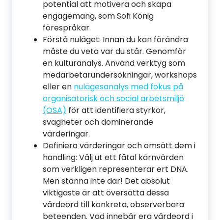
potential att motivera och skapa
engagemang, som Sofi König
förespråkar.
Förstå nuläget: Innan du kan förändra
måste du veta var du står. Genomför
en kulturanalys. Använd verktyg som
medarbetarundersökningar, workshops
eller en
nulägesanalys med fokus på
organisatorisk och social arbetsmiljö
(OSA)
för att identifiera styrkor,
svagheter och dominerande
värderingar.
Definiera värderingar och omsätt dem i
handling: Välj ut ett fåtal kärnvärden
som verkligen representerar ert DNA.
Men stanna inte där! Det absolut
viktigaste är att översätta dessa
värdeord till konkreta, observerbara
beteenden. Vad innebär era värdeord i