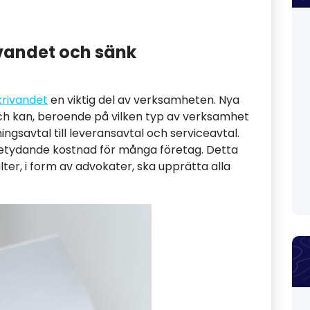
ivandet och sänk
krivandet
en viktig del av verksamheten. Nya
och kan, beroende på vilken typ av verksamhet
ningsavtal till leveransavtal och serviceavtal.
etydande kostnad för många företag. Detta
ter, i form av advokater, ska upprätta alla