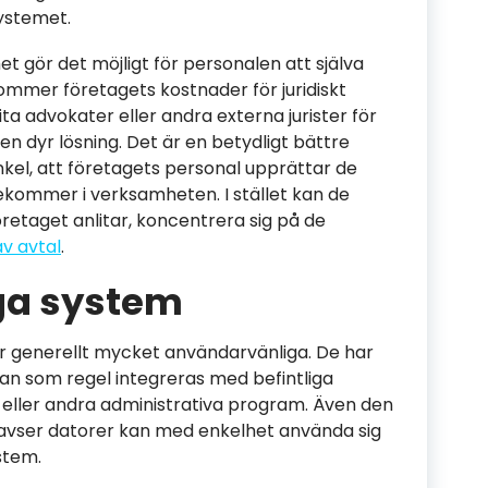
systemet.
 gör det möjligt för personalen att själva
kommer företagets kostnader för juridiskt
ita advokater eller andra externa jurister för
r en dyr lösning. Det är en betydligt bättre
kel, att företagets personal upprättar de
kommer i verksamheten. I stället kan de
retaget anlitar, koncentrera sig på de
v avtal
.
ga system
 generellt mycket användarvänliga. De har
n som regel integreras med befintliga
 eller andra administrativa program. Även den
 avser datorer kan med enkelhet använda sig
stem.