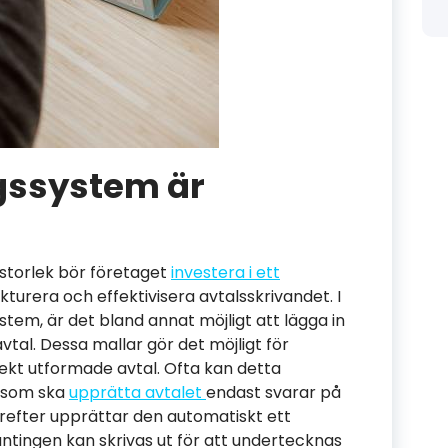
gssystem är
 storlek bör företaget
investera i ett
ukturera och effektivisera avtalsskrivandet. I
stem, är det bland annat möjligt att lägga in
avtal. Dessa mallar gör det möjligt för
ekt utformade avtal. Ofta kan detta
 som ska
upprätta avtalet
endast svarar på
ärefter upprättar den automatiskt ett
antingen kan skrivas ut för att undertecknas