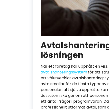
Avtalshanterin
lösningen
När ett företag har uppnått en viss
avtalshanteringssystem
för att str
ett välutvecklat avtalshanteringssy
avtalsmallar för de flesta typer av 
personalen att själva upprätta korr
dessutom ske genom att personen
ett antal frågor i programvaran. D
professionellt utformat avtal, som 