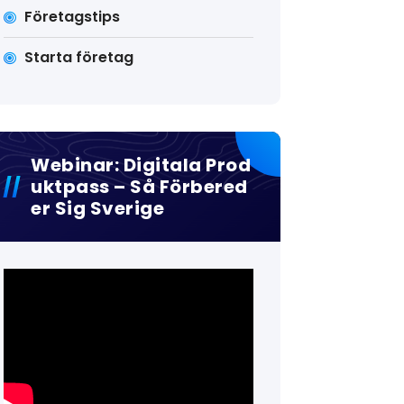
Företagstips
Starta företag
Webinar: Digitala Prod
Uktpass – Så Förbered
Er Sig Sverige