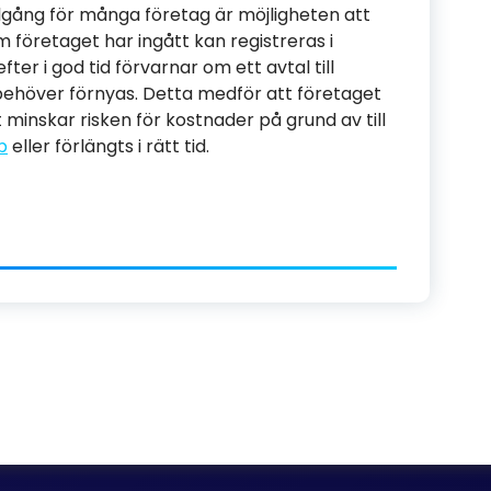
llgång för många företag är möjligheten att
 företaget har ingått kan registreras i
er i god tid förvarnar om ett avtal till
behöver förnyas. Detta medför att företaget
et minskar risken för kostnader på grund av till
p
eller förlängts i rätt tid.