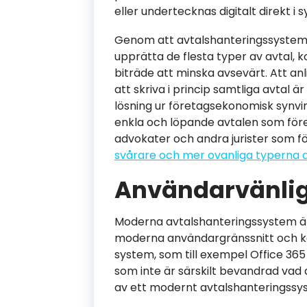
eller undertecknas digitalt direkt i 
Genom att avtalshanteringssystemet
upprätta de flesta typer av avtal, 
biträde att minska avsevärt. Att anl
att skriva i princip samtliga avtal ä
lösning ur företagsekonomisk synvin
enkla och löpande avtalen som före
advokater och andra jurister som fö
svårare och mer ovanliga typerna a
Användarvänli
Moderna avtalshanteringssystem är
moderna användargränssnitt och ka
system, som till exempel Office 365
som inte är särskilt bevandrad vad
av ett modernt avtalshanteringssy