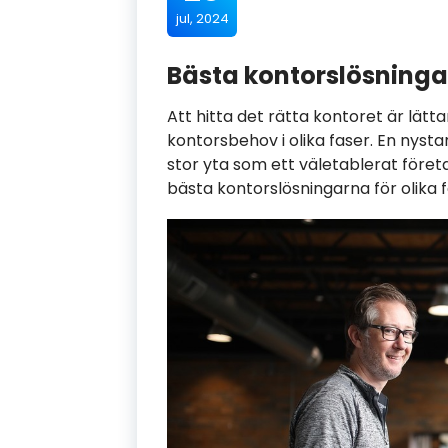
jul, 2024
Bästa kontorslösningar
Att hitta det rätta kontoret är lätta
kontorsbehov i olika faser. En nysta
stor yta som ett väletablerat föret
bästa kontorslösningarna för olika f