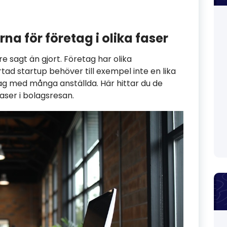
na för företag i olika faser
re sagt än gjort. Företag har olika
rtad startup behöver till exempel inte en lika
ag med många anställda. Här hittar du de
aser i bolagsresan.