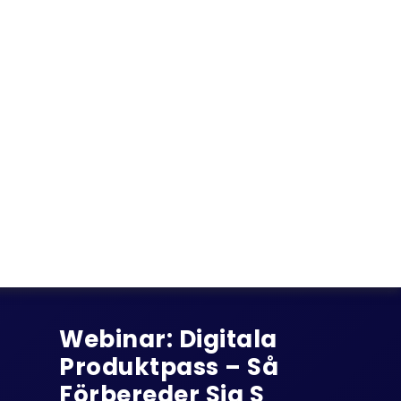
Webinar: Digitala
Produktpass – Så
Förbereder Sig S