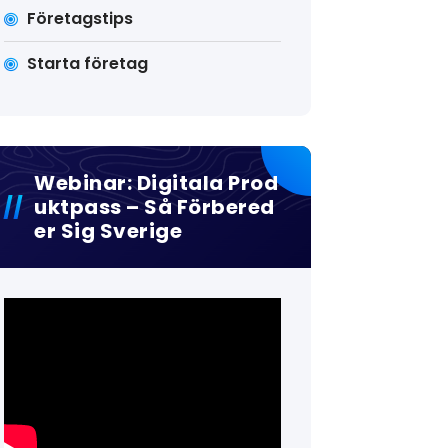
Företagstips
Starta företag
Webinar: Digitala Prod
Uktpass – Så Förbered
Er Sig Sverige