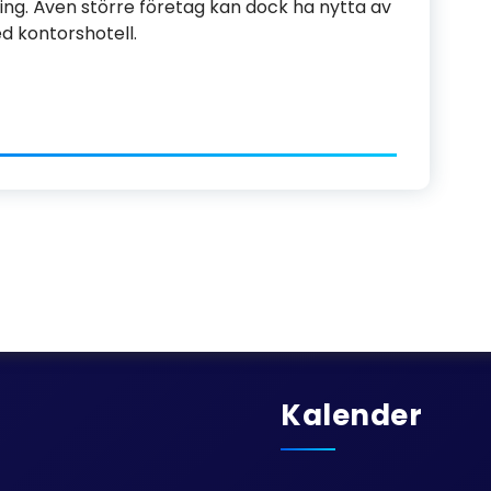
ing. Även större företag kan dock ha nytta av
d kontorshotell.
Kalender