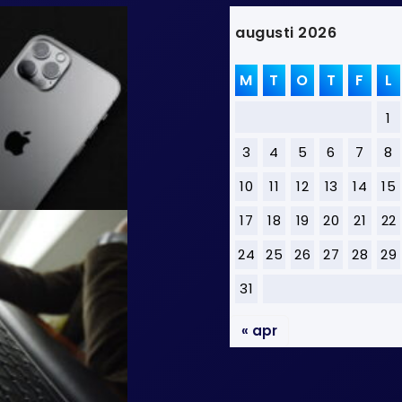
augusti 2026
M
T
O
T
F
L
1
3
4
5
6
7
8
10
11
12
13
14
15
17
18
19
20
21
22
24
25
26
27
28
29
31
« apr