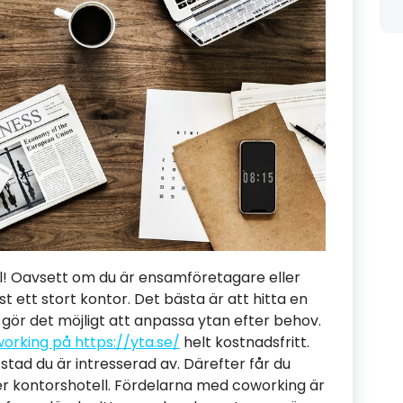
ul! Oavsett om du är ensamföretagare eller
t ett stort kontor. Det bästa är att hitta en
gör det möjligt att anpassa ytan efter behov.
orking på https://yta.se/
helt kostnadsfritt.
n stad du är intresserad av. Därefter får du
er kontorshotell. Fördelarna med coworking är