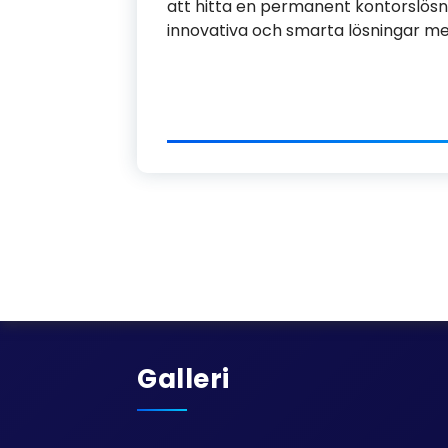
att hitta en permanent kontorslösn
innovativa och smarta lösningar me
Galleri