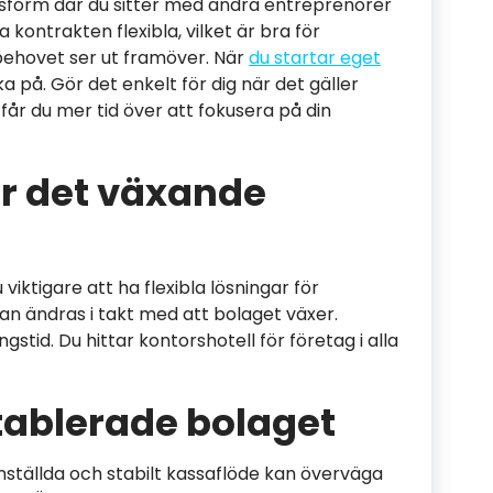
rsform där du sitter med andra entreprenörer
 kontrakten flexibla, vilket är bra för
behovet ser ut framöver. När
du startar eget
på. Gör det enkelt för dig när det gäller
får du mer tid över att fokusera på din
ör det växande
viktigare att ha flexibla lösningar för
an ändras i takt med att bolaget växer.
tid. Du hittar kontorshotell för företag i alla
etablerade bolaget
tällda och stabilt kassaflöde kan överväga